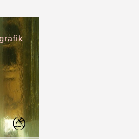
grafik